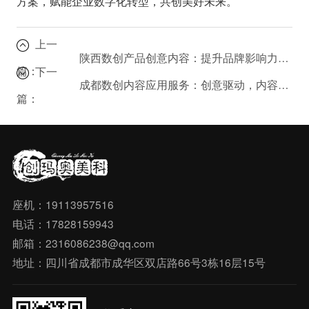
方案，赋能企业数字化转型，共创美好未来。
上一
陕西数创产品创意内容：提升品牌影响力的关键
篇：
下一
成都数创内容应用服务：创意驱动，内容为王
篇：
座机：19113957516
电话：17828159943
邮箱：2316086238@qq.com
地址：四川省成都市成华区双店路66号3栋16层15号